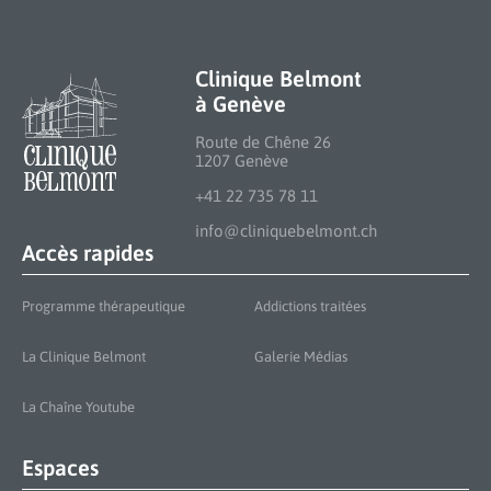
Clinique Belmont
à Genève
Route de Chêne 26
1207 Genève
+41 22 735 78 11
info@cliniquebelmont.ch
Accès rapides
Programme thérapeutique
Addictions traitées
La Clinique Belmont
Galerie Médias
La Chaîne Youtube
Espaces