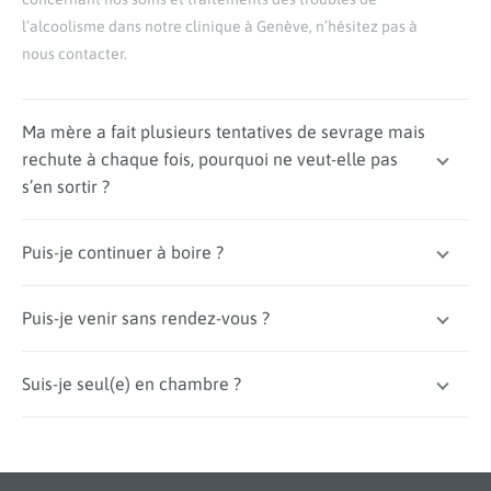
l’alcoolisme dans notre clinique à Genève, n’hésitez pas à
nous contacter.
Ma mère a fait plusieurs tentatives de sevrage mais
rechute à chaque fois, pourquoi ne veut-elle pas
s’en sortir ?
Puis-je continuer à boire ?
Puis-je venir sans rendez-vous ?
Suis-je seul(e) en chambre ?