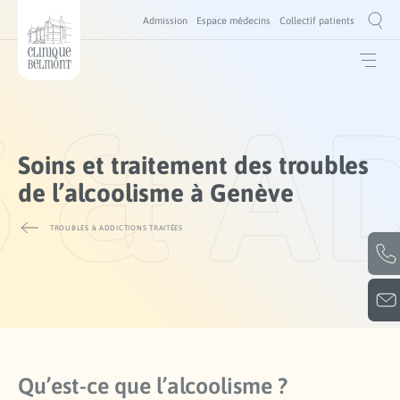
Admission
Espace médecins
Collectif patients
 & A
Soins et traitement des troubles
de l’alcoolisme à Genève
TROUBLES & ADDICTIONS TRAITÉES
Qu’est-ce que l’alcoolisme ?