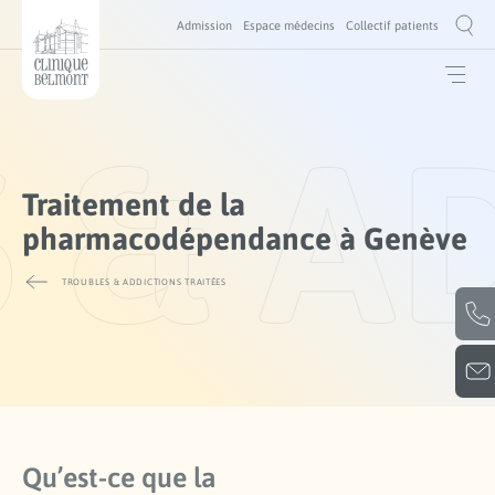
Admission
Espace médecins
Collectif patients
 & A
Traitement de la
pharmacodépendance à Genève
TROUBLES & ADDICTIONS TRAITÉES
Qu’est-ce que la