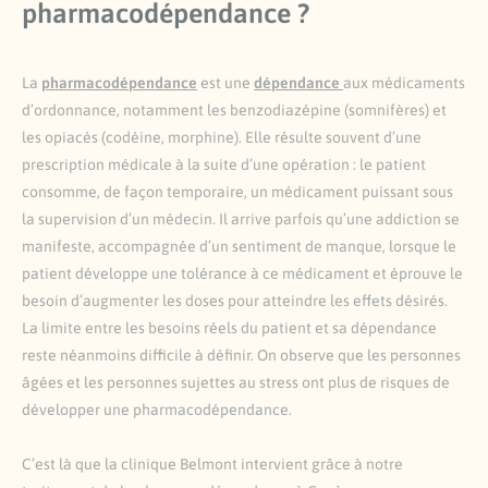
pharmacodépendance ?
La
pharmacodépendance
est une
dépendance
aux médicaments
d’ordonnance, notamment les benzodiazépine (somnifères) et
les opiacés (codéine, morphine). Elle résulte souvent d’une
prescription médicale à la suite d’une opération : le patient
consomme, de façon temporaire, un médicament puissant sous
la supervision d’un médecin. Il arrive parfois qu’une addiction se
manifeste, accompagnée d’un sentiment de manque, lorsque le
patient développe une tolérance à ce médicament et éprouve le
besoin d’augmenter les doses pour atteindre les effets désirés.
La limite entre les besoins réels du patient et sa dépendance
reste néanmoins difficile à définir. On observe que les personnes
âgées et les personnes sujettes au stress ont plus de risques de
développer une pharmacodépendance.
C’est là que la clinique Belmont intervient grâce à notre