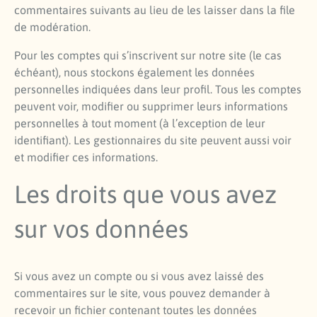
commentaires suivants au lieu de les laisser dans la file
de modération.
Pour les comptes qui s’inscrivent sur notre site (le cas
échéant), nous stockons également les données
personnelles indiquées dans leur profil. Tous les comptes
peuvent voir, modifier ou supprimer leurs informations
personnelles à tout moment (à l’exception de leur
identifiant). Les gestionnaires du site peuvent aussi voir
et modifier ces informations.
Les droits que vous avez
sur vos données
Si vous avez un compte ou si vous avez laissé des
commentaires sur le site, vous pouvez demander à
recevoir un fichier contenant toutes les données