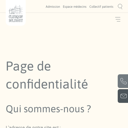
Admission
Espace médecins
Collectif patients
Page de
confidentialité
Qui sommes-nous ?
L’adresse de notre site est :