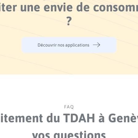
iter une envie de conso
?
Découvrir nos applications
FAQ
aitement du TDAH à Genèv
vos questions