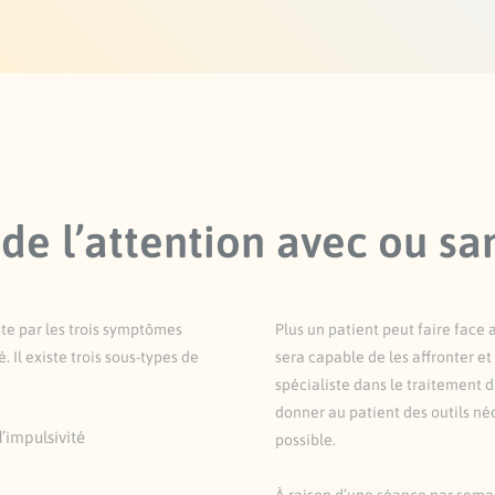
de l’attention avec ou sa
te par les trois symptômes
Plus un patient peut faire face 
é. Il existe trois sous-types de
sera capable de les affronter et
spécialiste dans le traitement 
donner au patient des outils né
’impulsivité
possible.