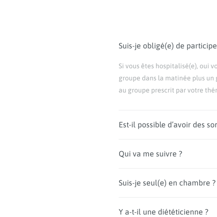
Suis-je obligé(e) de particip
Si vous êtes hospitalisé(e), oui 
groupe dans la matinée plus un g
au groupe prescrit par votre thé
Est-il possible d’avoir des sor
Qui va me suivre ?
Suis-je seul(e) en chambre ?
Y a-t-il une diététicienne ?