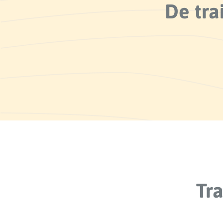
De tra
Tr