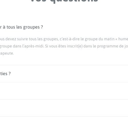
er à tous les groupes ?
vous devez suivre tous les groupes, c’est-à-dire le groupe du matin « hum
roupe dans l’après-midi. Si vous êtes inscrit(e) dans le programme de jou
rapeute.
ties ?