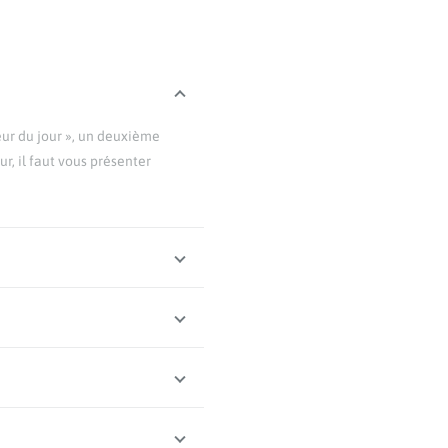
eur du jour », un deuxième
r, il faut vous présenter