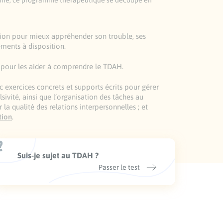
aine, ce programme thérapeutique se découpe en
on pour mieux appréhender son trouble, ses
ements à disposition.
 pour les aider à comprendre le TDAH.
c exercices concrets et supports écrits pour gérer
ivité, ainsi que l’organisation des tâches au
 la qualité des relations interpersonnelles ; et
tion
.
Suis-je sujet au TDAH ?
Passer le test