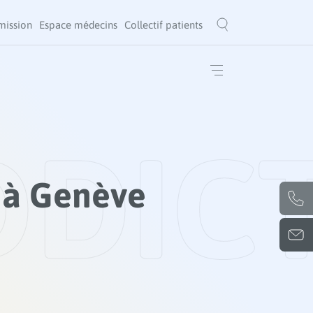
mission
Espace médecins
Collectif patients
DDIC
 à Genève