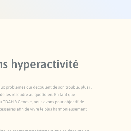
ns hyperactivité
aux problèmes qui découlent de son trouble, plus il
 de les résoudre au quotidien. En tant que
du TDAH à Genève, nous avons pour objectif de
cessaires afin de vivre le plus harmonieusement